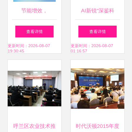
节能增效，
AI新锐“深鉴科
焕“新”引领！湖北
技”完成数千万美元
查看详情
查看详情
公共机构节能宣传
A轮融资，加速赋
更新时间：2026-08-07
更新时间：2026-08-07
19:30:45
01:16:57
海报及技术推广行
能旅游开发策划智
动启动
能化
呼兰区农业技术推
时代沃顿2015年度