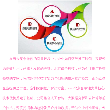
在当今竞争激烈的商业环境中，企业如何突破推广瓶颈并实现资
源高效利用，已成为发展的关键。北京倍予科技，作为企业推广托管
领域的专家，凭借超群的技术实力与创新的技术推广模式，正为众多
企业提供全方位、定制化的推广解决方案。\n\n北京合单性为其核心
技术优势奠定了基础。公司集合人工智能、大数据分析和云计算等前
沿技术，深度挖掘市场趋势及用户行为数据，帮助企业精准画像。例