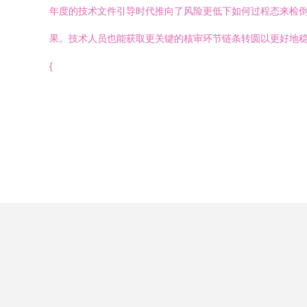
年度的技术文件引导时代推向了风险更低下如何过程态来检
果。技术人员也能获取更关键的核审环节链条转圆以更好地稳
{