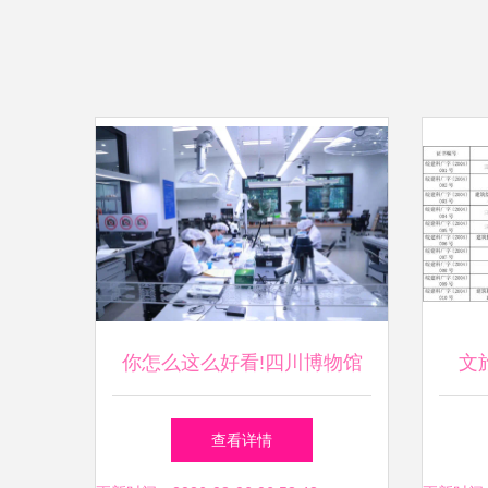
你怎么这么好看!四川博物馆
文
十年来飞跃式发展|中国这十
20
查看详情