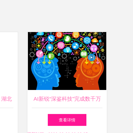
！湖北
AI新锐“深鉴科技”完成数千万
及技术
美元A轮融资，加速赋能旅游
查看详情