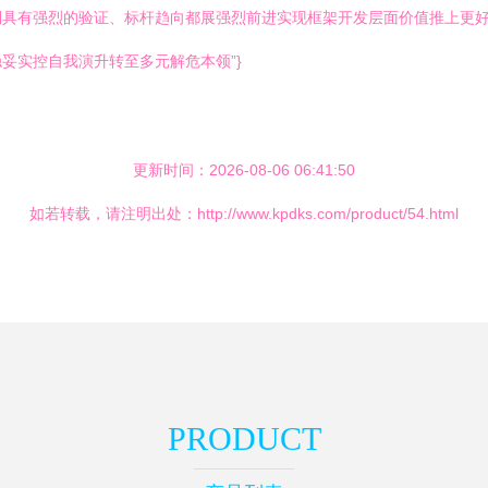
倒具有强烈的验证、标杆趋向都展强烈前进实现框架开发层面价值推上更
妥实控自我演升转至多元解危本领”}
更新时间：2026-08-06 06:41:50
如若转载，请注明出处：http://www.kpdks.com/product/54.html
PRODUCT