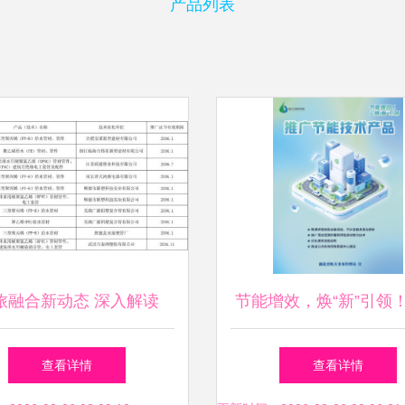
产品列表
旅融合新动态 深入解读
节能增效，焕“新”引领
04年安徽省建设新技术新产
公共机构节能宣传海报
查看详情
查看详情