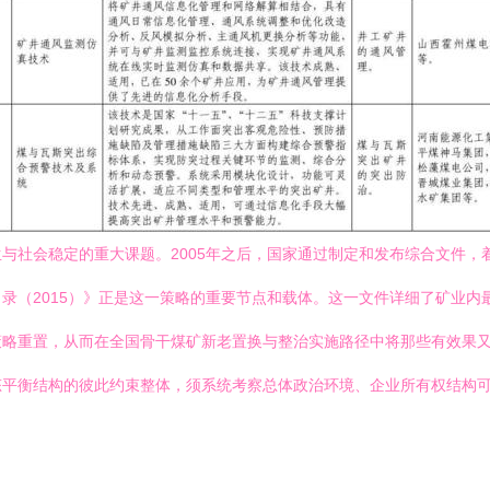
与社会稳定的重大课题。2005年之后，国家通过制定和发布综合文件，
录（2015）》正是这一策略的重要节点和载体。这一文件详细了矿业内
策略重置，从而在全国骨干煤矿新老置换与整治实施路径中将那些有效果
平衡结构的彼此约束整体，须系统考察总体政治环境、企业所有权结构可