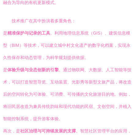
融合为导向的有机更新模式。
技术推广在其中扮演着多重角色：
是
精准保护与记录的工具
。利用地理信息系统（GIS）、建筑信息模
型（BIM）等技术，可以建立城中村文化遗产的数字化档案，实现永
久性保存和动态管理，为科学规划提供依据。
是
体验升级与业态创新的引擎
。通过物联网、大数据、人工智能等技
术，可以打造智慧导览、互动装置、光影秀等新型文旅产品，将改造
后的空间转化为可体验、可消费、可传播的文化旅游目的地。例如，
将旧民居改造为兼具传统韵味和现代功能的民宿、文创空间，并植入
智能控制系统，提升游客体验。
再次，是
社区治理与可持续发展的支撑
。智慧社区管理平台的应用，