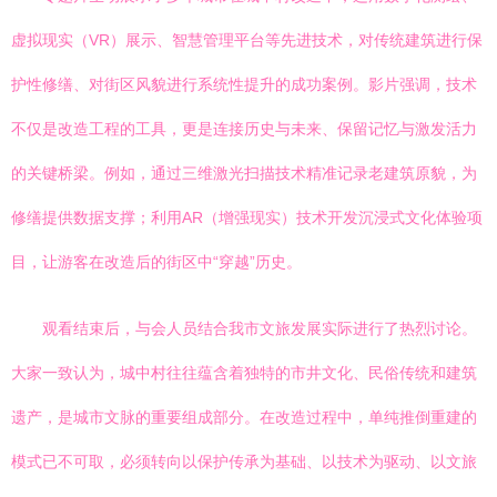
虚拟现实（VR）展示、智慧管理平台等先进技术，对传统建筑进行保
护性修缮、对街区风貌进行系统性提升的成功案例。影片强调，技术
不仅是改造工程的工具，更是连接历史与未来、保留记忆与激发活力
的关键桥梁。例如，通过三维激光扫描技术精准记录老建筑原貌，为
修缮提供数据支撑；利用AR（增强现实）技术开发沉浸式文化体验项
目，让游客在改造后的街区中“穿越”历史。
观看结束后，与会人员结合我市文旅发展实际进行了热烈讨论。
大家一致认为，城中村往往蕴含着独特的市井文化、民俗传统和建筑
遗产，是城市文脉的重要组成部分。在改造过程中，单纯推倒重建的
模式已不可取，必须转向以保护传承为基础、以技术为驱动、以文旅