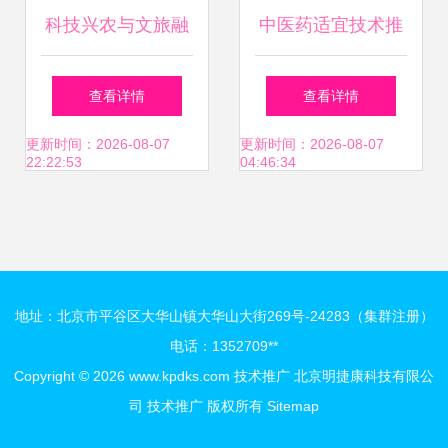
科技兴农与文旅融
中医药适宜技术推
合 乡村振兴的双引
广培训计划 传承精
查看详情
查看详情
擎
华，服务基层
更新时间：2026-08-07
更新时间：2026-08-07
22:22:53
04:46:34
地址：北京市平谷区大华山镇大华山大街269号-24283（集群注册）
电话：1352709**
Copyright © 2026
www.kpdks.com
技术推广
北京明捷康科技有限公
司
技术推广
版权所有
Sitemap