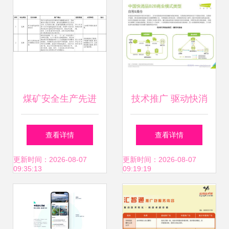
询
在？
煤矿安全生产先进
技术推广 驱动快消
适用技术推广目录
品B2B行业升级的
查看详情
查看详情
（2015年）技术推
核心引擎——基于
更新时间：2026-08-07
更新时间：2026-08-07
09:35:13
09:19:19
广研究
艾瑞咨询2019年研
究报告